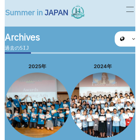
Summer in
JAPAN
メインナビゲーション
Archives
過去のSIJ
2025年
2024年