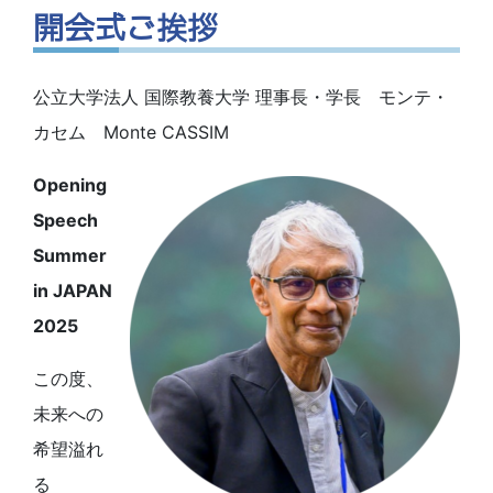
開会式ご挨拶
公立大学法人 国際教養大学 理事長・学長 モンテ・
カセム Monte CASSIM
Opening
Speech
Summer
in JAPAN
2025
この度、
未来への
希望溢れ
る