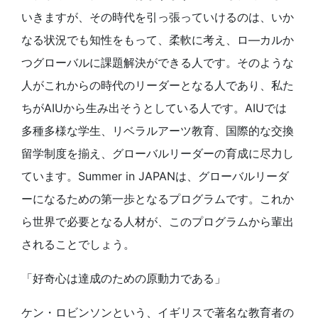
いきますが、その時代を引っ張っていけるのは、いか
なる状況でも知性をもって、柔軟に考え、ロ―カルか
つグローバルに課題解決ができる人です。そのような
人がこれからの時代のリーダーとなる人であり、私た
ちがAIUから生み出そうとしている人です。AIUでは
多種多様な学生、リベラルアーツ教育、国際的な交換
留学制度を揃え、グローバルリーダーの育成に尽力し
ています。Summer in JAPANは、グローバルリーダ
ーになるための第一歩となるプログラムです。これか
ら世界で必要となる人材が、このプログラムから輩出
されることでしょう。
「好奇心は達成のための原動力である」
ケン・ロビンソンという、イギリスで著名な教育者の