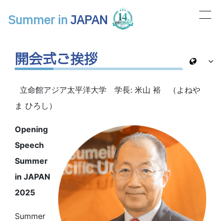
Summer in
JAPAN
メインナビゲーション
開会式ご挨拶
立命館アジア太平洋大学 学長: 米山 裕 （よねや
ま ひろし）
Opening
Speech
Summer
in JAPAN
2025
Summer