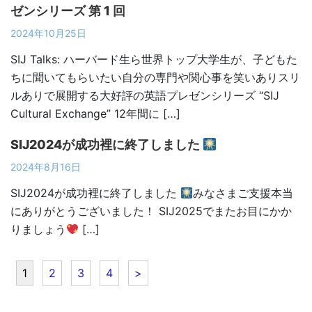
ゼンシリーズ 第 1 回
2024年10月25日
SIJ Talks: ハーバード生ら世界トップ大学生が、子どもた
ちに聞いてもらいたい自分の専門や関心事を笑いありスリ
ルありで展開する大好評の英語プレゼンシリーズ “SIJ
Cultural Exchange” 12年間に […]
SIJ2024が成功裡に終了しました
2024年8月16日
SIJ2024が成功裡に終了しました
みなさまご支援本当
にありがとうございました！ SIJ2025でまたお目にかか
りましょう
[…]
1
2
3
4
>