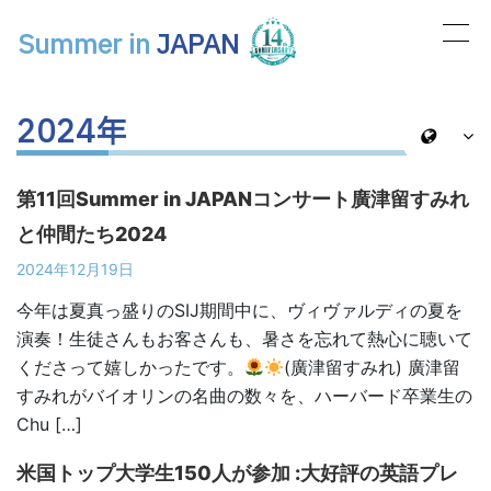
Summer in
JAPAN
メインナビゲーション
2024年
第11回Summer in JAPANコンサート廣津留すみれ
と仲間たち2024
2024年12月19日
今年は夏真っ盛りのSIJ期間中に、ヴィヴァルディの夏を
演奏！生徒さんもお客さんも、暑さを忘れて熱心に聴いて
くださって嬉しかったです。
(廣津留すみれ) 廣津留
すみれがバイオリンの名曲の数々を、ハーバード卒業生の
Chu […]
米国トップ大学生150人が参加 :大好評の英語プレ