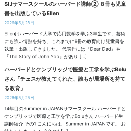
SIJサマースクールのハーバード講師② ８冊も児童
書を出版しているEllen
2026年5月28日
Ellenはハーバード大学で応用数学を学ぶ3年生です。芸術
にも強い情熱を持ち、これまでに8冊の教育向け児童書を
執筆・出版してきました。 代表作には『Dear Dad』や
『The Story of John Yoo』があり […]
ハーバードとケンブリッジで医療と工学を学ぶBolu
さん「チェスが教えてくれた、誰もが居場所を持て
る教育」
2026年5月25日
14年目のSummer in JAPANサマースクール ハーバードと
ケンブリッジで医療と工学を学ぶBoluさん ハーバード生
講師紹介 その1 こんにちは、Summer in JAPANです。 お