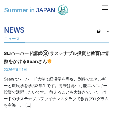
Summer in
JAPAN
メインナビゲーション
NEWS
ニュース
SIJハーバード講師③ サステナブル投資と教育に情
熱をかけるSeanさん
2026年6月1日
Seanはハーバード大学で経済学を専攻、副科でエネルギ
ーと環境学を学ぶ3年生です。将来は再生可能エネルギー
投資で活躍したいです。 教えることも大好きで、ハーバ
ードのサステナブルファイナンスクラブで教育プログラム
を主導し、 […]