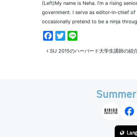
(Left)My name is Neha. I’m a rising seni
government. I serve as editor-in-chief of
occasionally pretend to be a ninja thro
Facebook
Twitter
Line
投稿ナビゲーション
SIJ 2015のハーバード大学生講師の紹
Summer
Lan