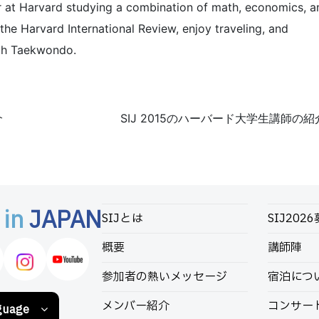
or at Harvard studying a combination of math, economics, a
 the Harvard International Review, enjoy traveling, and
ugh Taekwondo.
介
SIJ 2015のハーバード大学生講師の
 in
JAPAN
SIJとは
SIJ202
概要
講師陣
参加者の熱いメッセージ
宿泊につ
メンバー紹介
コンサー
guage