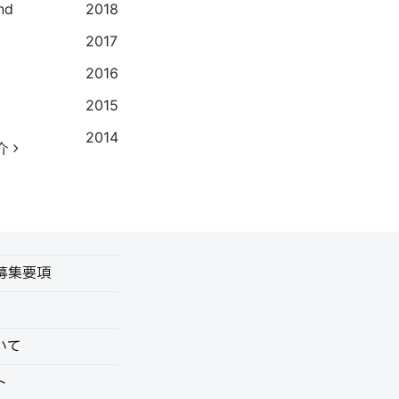
nd
2018
2017
2016
2015
2014
紹介
6募集要項
いて
ト