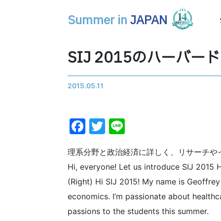
Summer in
JAPAN
メインナビゲーション
SIJ 2015のハーバ
2015.05.11
Facebook
Twitter
Line
理系分野と政治経済に詳しく、リサーチや
Hi, everyone! Let us introduce SIJ 2015
(Right) Hi SIJ 2015! My name is Geoffrey
economics. I’m passionate about healthca
passions to the students this summer.