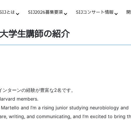
SIJとは
SIJ2026募集要項
SIJコンサート情報
開
ード大学生講師の紹介
インターンの経験が豊富な2名です。
 Harvard members.
 Martello and I’m a rising junior studying neurobiology and
re, writing, and communicating, and I’m excited to bring t