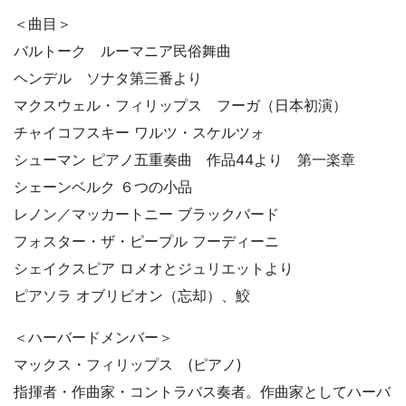
＜曲目＞
バルトーク ルーマニア民俗舞曲
ヘンデル ソナタ第三番より
マクスウェル・フィリップス フーガ（日本初演）
チャイコフスキー ワルツ・スケルツォ
シューマン ピアノ五重奏曲 作品44より 第一楽章
シェーンベルク ６つの小品
レノン／マッカートニー ブラックバード
フォスター・ザ・ピープル フーディーニ
シェイクスピア ロメオとジュリエットより
ピアソラ オブリビオン（忘却）、鮫
＜ハーバードメンバー＞
マックス・フィリップス (ピアノ)
指揮者・作曲家・コントラバス奏者。作曲家としてハーバ