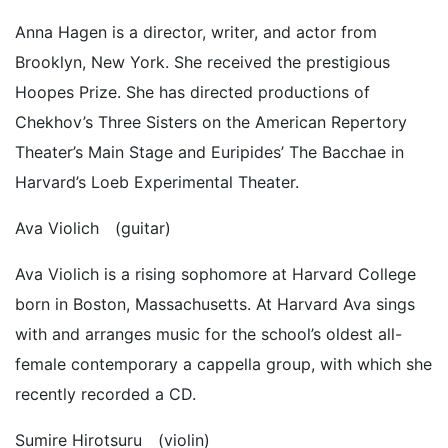
Anna Hagen is a director, writer, and actor from
Brooklyn, New York. She received the prestigious
Hoopes Prize. She has directed productions of
Chekhov’s Three Sisters on the American Repertory
Theater’s Main Stage and Euripides’ The Bacchae in
Harvard’s Loeb Experimental Theater.
Ava Violich (guitar)
Ava Violich is a rising sophomore at Harvard College
born in Boston, Massachusetts. At Harvard Ava sings
with and arranges music for the school’s oldest all-
female contemporary a cappella group, with which she
recently recorded a CD.
Sumire Hirotsuru (violin)