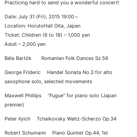
Practicing hard to send you a wonderful concert!
Date: July 31 (Fri), 2015 19:00～
Location: HorutoHall Oita, Japan
Ticket: Children (6 to 18) – 1,000 yen
Adult – 2,000 yen
Béla Bartók Romanian Folk Dances Sz.56
George Frideric Handel Sonata No.3 for alto
saxophone solo, selected movements
Maxwell Phillips “Fugue” for piano solo (Japan
premier)
Peter Ilyich Tchaikovsky Waltz-Scherzo Op.34
Robert Schumann Piano Quintet Op.44, 1st