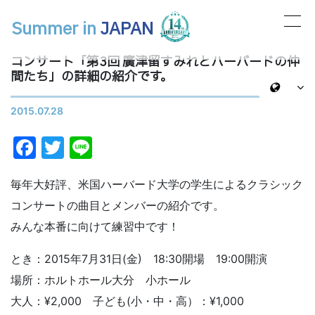
Summer in
JAPAN
メインナビゲーション
コンサート「第3回 廣津留すみれとハーバードの仲
間たち」の詳細の紹介です。
2015.07.28
Facebook
Twitter
Line
毎年大好評、米国ハーバード大学の学生によるクラシック
コンサートの曲目とメンバーの紹介です。
みんな本番に向けて練習中です！
とき：2015年7月31日(金) 18:30開場 19:00開演
場所：ホルトホール大分 小ホール
大人：¥2,000 子ども(小・中・高）：¥1,000