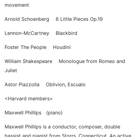
movement
Arnold Schoenberg 6 Little Pieces Op.19
Lennon-McCartney Blackbird
Foster The People Houdini
William Shakespeare Monologue from Romeo and
Juliet
Astor Piazzolla Oblivion, Escualo
<Harvard members>
Maxwell Phillips (piano)
Maxwell Phillips is a conductor, composer, double
bassist and pianist from Storrs, Connecticut. An active