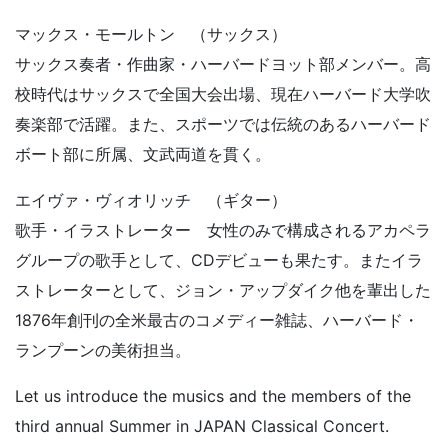
マックス・モールトン （サックス）
サックス奏者・作曲家・ハーバードヨット部メンバー。高
校時代はサックスで全国大会出場、現在ハーバード大学吹
奏楽部で活躍。また、スポーツでは伝統のあるハーバード
ボート部に所属、文武両道を貫く。
エイヴァ・ヴィオリッチ （ギター）
歌手・イラストレーター 女性のみで構成されるアカペラ
グループの歌手として、CDデビューも果たす。またイラ
ストレーターとして、ジョン・アップダイク他を輩出した
1876年創刊の全米最古のコメディー雑誌、ハーバード・
ランプーンの美術担当。
Let us introduce the musics and the members of the
third annual Summer in JAPAN Classical Concert.