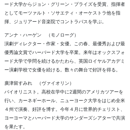
ード大学からジョン・グリーン・プライズを受賞、指揮者
としてモーツァルト・ソサエティ・オーケストラ他を指
揮、ジュリアード音楽院でコントラバスを学ぶ。
アンナ・ハーゲン （モノローグ）
演劇ディレクター・作家・女優。この春、最優秀および最
優秀論文賞でハーバード大学を卒業。来年はオックスフォ
ード大学で学問を続けるかたわら、英国ロイヤルアカデミ
ー演劇学校で女優を続ける。数々の舞台で好評を得る。
廣津留すみれ （ヴァイオリン）
バイオリニスト。高校在学中に2週間のアメリカツアーを
行い、カーネギーホール、ニューヨーク大学をはじめ全米
４州で演奏、好評を博す。今年４月に世界的チェリスト、
ヨーヨーマとハーバード大学のサンダーズシアターで共演
を果たす。