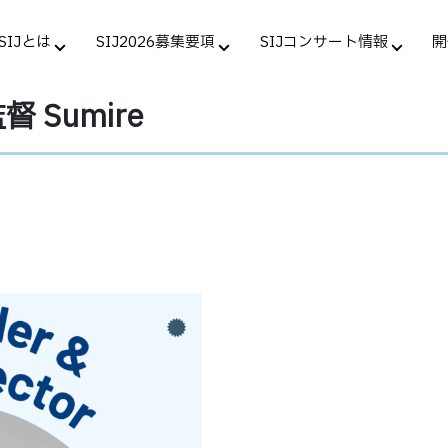
SIJとは
SIJ2026募集要項
SIJコンサート情報
開
 Sumire