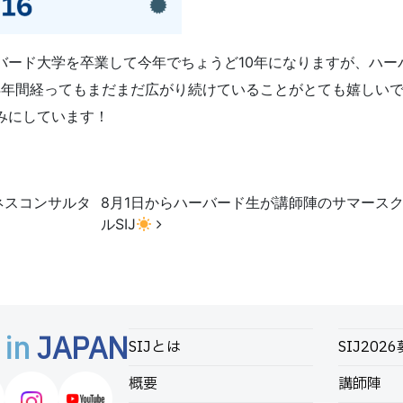
バード大学を卒業して今年でちょうど10年になりますが、ハー
14年間経ってもまだまだ広がり続けていることがとても嬉しい
みにしています！
ネスコンサルタ
8月1日からハーバード生が講師陣のサマース
ルSIJ
 in
JAPAN
SIJとは
SIJ202
概要
講師陣