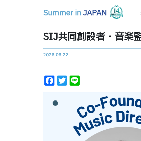
Summer in
JAPAN
メインナビゲーション
SIJ共同創設者・音楽監督
2026.06.22
Facebook
Twitter
Line