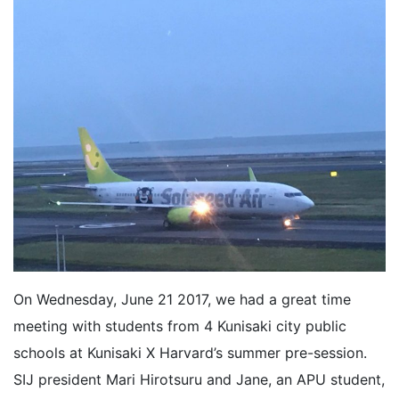
On Wednesday, June 21 2017, we had a great time
meeting with students from 4 Kunisaki city public
schools at Kunisaki X Harvard’s summer pre-session.
SIJ president Mari Hirotsuru and Jane, an APU student,