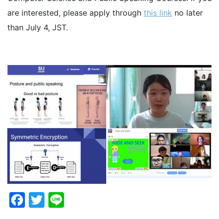
are interested, please apply through
this link
no later
than July 4, JST.
Facebook
Twitter
Line