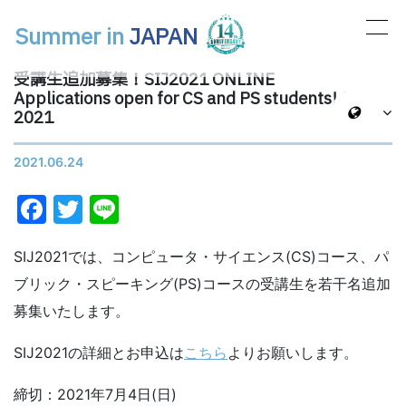
Summer in
JAPAN
メインナビゲーション
受講生追加募集！SIJ2021 ONLINE
Applications open for CS and PS students! SIJ
2021
2021.06.24
Facebook
Twitter
Line
SIJ2021では、コンピュータ・サイエンス(CS)コース、パ
ブリック・スピーキング(PS)コースの受講生を若干名追加
募集いたします。
SIJ2021の詳細とお申込は
こちら
よりお願いします。
締切：2021年7月4日(日)