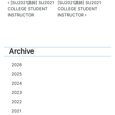
投稿ナビゲーション
[SIJ2021講師] SIJ2021
[SIJ2021講師] SIJ2021
COLLEGE STUDENT
COLLEGE STUDENT
INSTRUCTOR
INSTRUCTOR
Archive
2026
2025
2024
2023
2022
2021