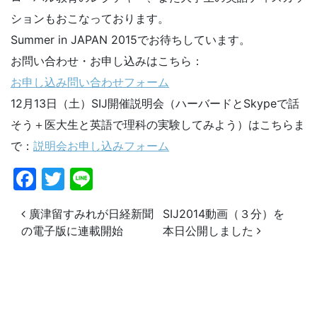
ションもおこなっております。
Summer in JAPAN 2015でお待ちしています。
お問い合わせ・お申し込みはこちら：
お申し込み問い合わせフォーム
12月13日（土）SIJ開催説明会（ハーバードとSkypeで話
そう＋医大生と英語で理科の実験してみよう）はこちらま
で：
説明会お申し込みフォーム
Facebook
Twitter
Line
投稿ナビゲーション
廣津留すみれが日経新聞
SIJ2014動画（３分）を
の電子版に連載開始
本日公開しました